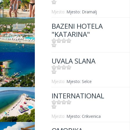
Mjesto:
Mjesto: Dramalj
BAZENI HOTELA
"KATARINA"
Mjesto:
Mjesto: Selce
UVALA SLANA
Mjesto:
Mjesto: Selce
INTERNATIONAL
Mjesto:
Mjesto: Crikvenica