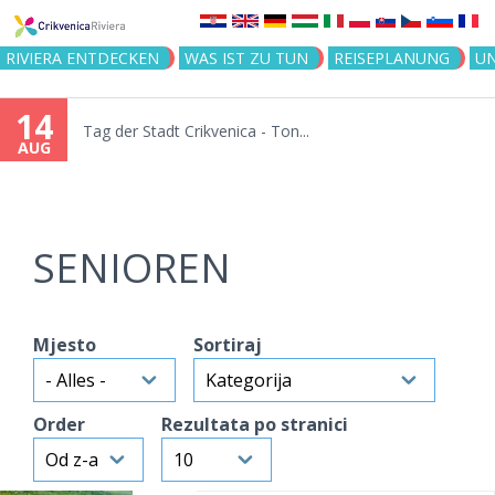
Jump to navigation
RIVIERA ENTDECKEN
WAS IST ZU TUN
REISEPLANUNG
U
14
Tag der Stadt Crikvenica - Ton...
AUG
SENIOREN
Mjesto
Sortiraj
Order
Rezultata po stranici