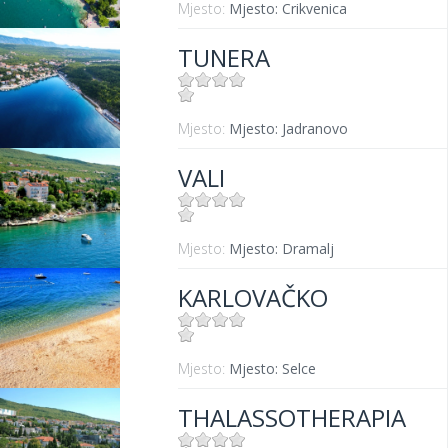
Mjesto:
Mjesto: Crikvenica
TUNERA
Mjesto:
Mjesto: Jadranovo
VALI
Mjesto:
Mjesto: Dramalj
KARLOVAČKO
Mjesto:
Mjesto: Selce
THALASSOTHERAPIA