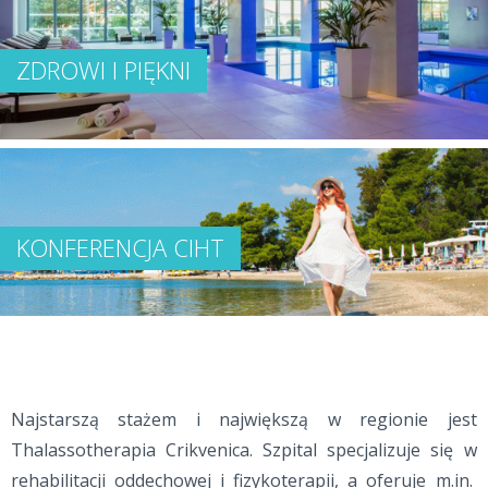
ZDROWI I PIĘKNI
KONFERENCJA CIHT
Najstarszą stażem i największą w regionie jest
Thalassotherapia Crikvenica. Szpital specjalizuje się w
rehabilitacji oddechowej i fizykoterapii, a oferuje m.in.