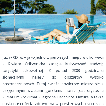
Już w XIX w. – jako jedno z pierwszych miejsc w Chorwacji
– Riwiera Crikvenicka zaczęła kultywować tradycję
turystyki zdrowotnej. Z ponad 2300 godzinami
słonecznymi należy do obszarów wysoko
nasłonecznionych. Tutaj świeże powietrze miesza się z
przyjemnymi wiatrami górskimi, morze jest czyste, a
klimat i mikroklimat – łagodne i lecznicze. Natura, a także
doskonała oferta zdrowotna w prestiżowych ośrodkach