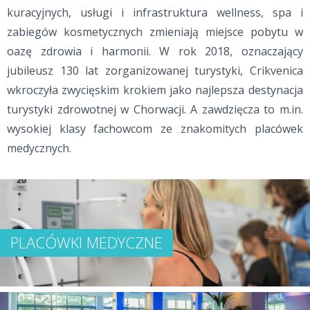
kuracyjnych, usługi i infrastruktura wellness, spa i
zabiegów kosmetycznych zmieniają miejsce pobytu w
oazę zdrowia i harmonii. W rok 2018, oznaczający
jubileusz 130 lat zorganizowanej turystyki, Crikvenica
wkroczyła zwycięskim krokiem jako najlepsza destynacja
turystyki zdrowotnej w Chorwacji. A zawdzięcza to m.in.
wysokiej klasy fachowcom ze znakomitych placówek
medycznych.
PLACÓWKI MEDYCZNE