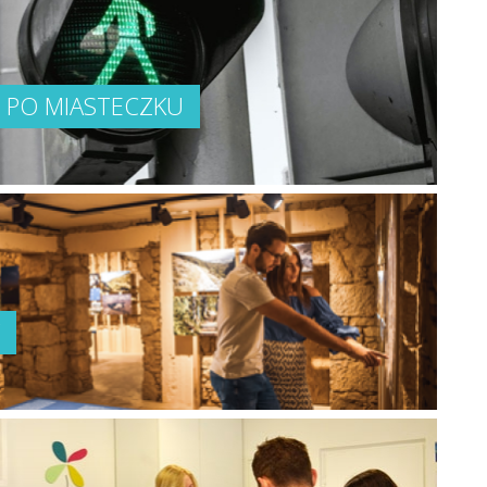
Ę PO MIASTECZKU