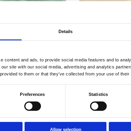
PRZYDATNE INF
Details
e content and ads, to provide social media features and to analy
 our site with our social media, advertising and analytics partn
 provided to them or that they’ve collected from your use of their
SOUVENIRS
Preferences
Statistics
Poniżej prezentujemy 
środków transportu w 
Allow selection