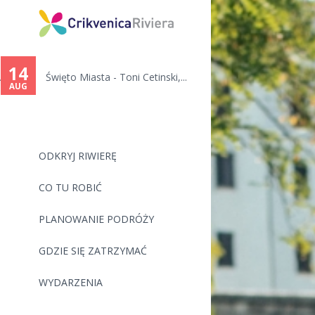
14
.
Święto Miasta - Toni Cetinski,...
AUG
ODKRYJ RIWIERĘ
CO TU ROBIĆ
PLANOWANIE PODRÓŻY
GDZIE SIĘ ZATRZYMAĆ
WYDARZENIA