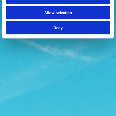
Allow selection
Deny