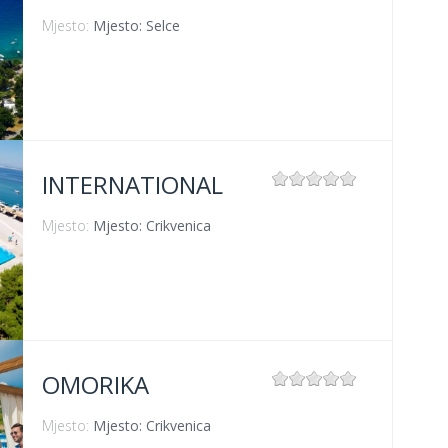
Mjesto:
Mjesto: Selce
INTERNATIONAL
Mjesto:
Mjesto: Crikvenica
OMORIKA
Mjesto:
Mjesto: Crikvenica