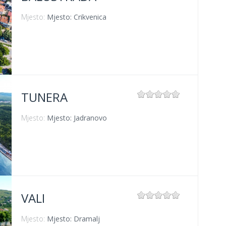
Mjesto:
Mjesto: Crikvenica
TUNERA
Mjesto:
Mjesto: Jadranovo
VALI
Mjesto:
Mjesto: Dramalj