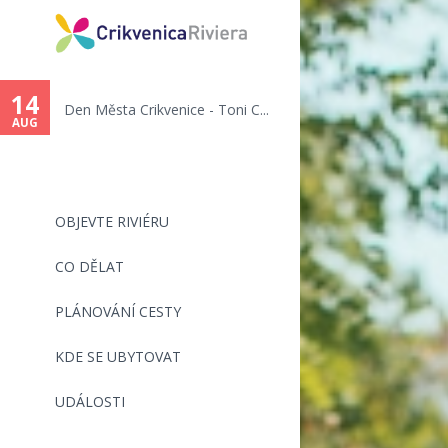
14
Den Města Crikvenice - Toni C...
AUG
OBJEVTE RIVIÉRU
CO DĚLAT
PLÁNOVÁNÍ CESTY
KDE SE UBYTOVAT
UDÁLOSTI