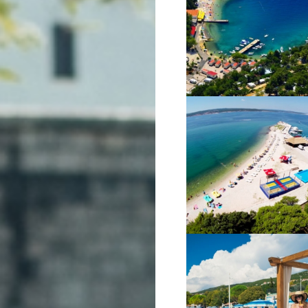
VIŠE INFORMACIJA
VIŠE INFORMACIJA
VIŠE INFORMACIJA