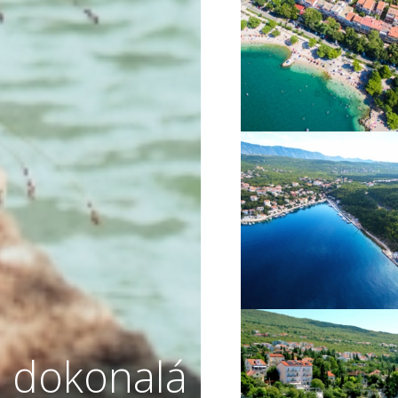
VIŠE INFORMACIJA
VIŠE INFORMACIJA
 dokonalá
VIŠE INFORMACIJA