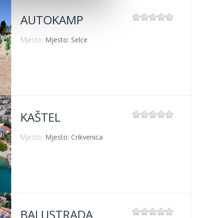
AUTOKAMP
Mjesto:
Mjesto: Selce
KAŠTEL
Mjesto:
Mjesto: Crikvenica
BALUSTRADA