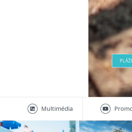
PLÁŽ
Multimédia
Promo