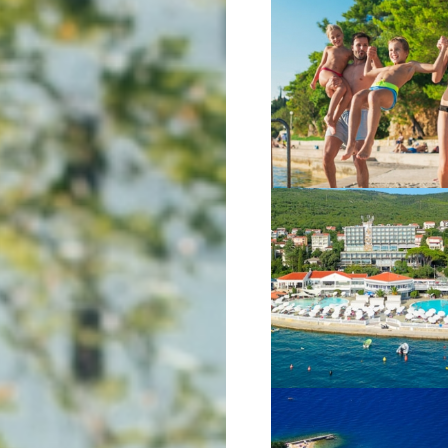
VIŠE INFORMACIJA
VIŠE INFORMACIJA