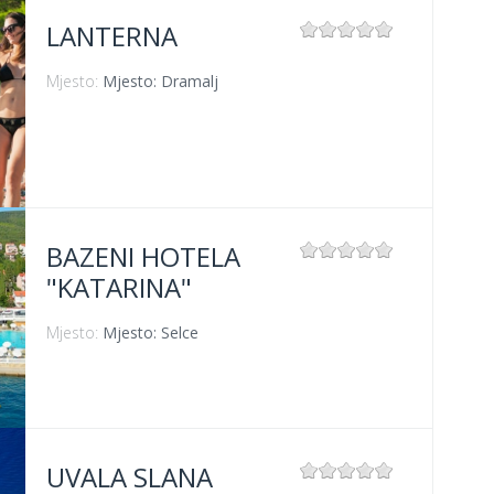
LANTERNA
Mjesto:
Mjesto: Dramalj
BAZENI HOTELA
"KATARINA"
Mjesto:
Mjesto: Selce
UVALA SLANA