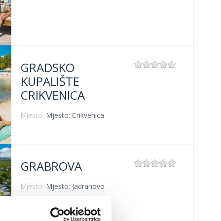
GRADSKO
KUPALIŠTE
CRIKVENICA
Mjesto:
Mjesto: Crikvenica
GRABROVA
Mjesto:
Mjesto: Jadranovo