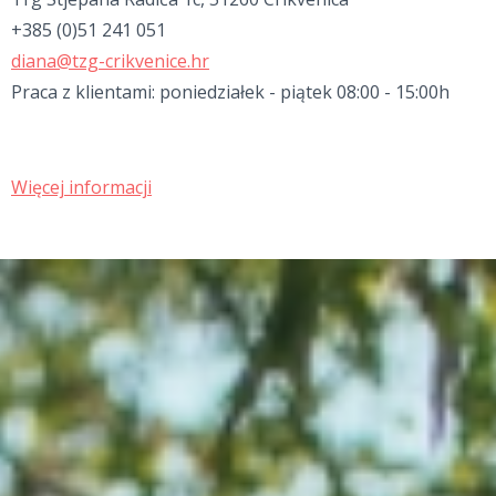
+385 (0)51 241 051
diana@tzg-crikvenice.hr
Praca z klientami: poniedziałek - piątek 08:00 - 15:00h
Więcej informacji