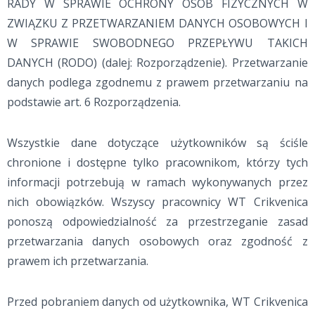
RADY W SPRAWIE OCHRONY OSÓB FIZYCZNYCH W
ZWIĄZKU Z PRZETWARZANIEM DANYCH OSOBOWYCH I
W SPRAWIE SWOBODNEGO PRZEPŁYWU TAKICH
DANYCH (RODO) (dalej: Rozporządzenie). Przetwarzanie
danych podlega zgodnemu z prawem przetwarzaniu na
podstawie art. 6 Rozporządzenia.
Wszystkie dane dotyczące użytkowników są ściśle
chronione i dostępne tylko pracownikom, którzy tych
informacji potrzebują w ramach wykonywanych przez
nich obowiązków. Wszyscy pracownicy WT Crikvenica
ponoszą odpowiedzialność za przestrzeganie zasad
przetwarzania danych osobowych oraz zgodność z
prawem ich przetwarzania.
Przed pobraniem danych od użytkownika, WT Crikvenica