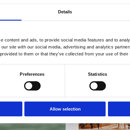
Details
e content and ads, to provide social media features and to analy
VIŠE INFORMACIJA
 our site with our social media, advertising and analytics partn
 provided to them or that they’ve collected from your use of their
Preferences
Statistics
VIŠE INFORMACIJA
Allow selection