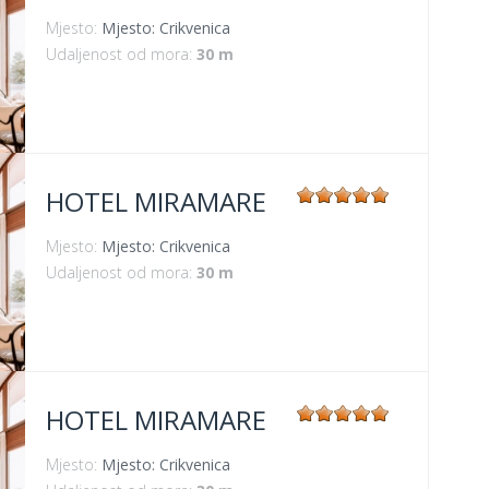
Mjesto:
Mjesto: Crikvenica
Udaljenost od mora:
30 m
HOTEL MIRAMARE
Mjesto:
Mjesto: Crikvenica
Udaljenost od mora:
30 m
HOTEL MIRAMARE
Mjesto:
Mjesto: Crikvenica