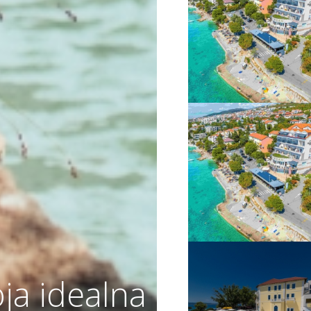
VIŠE INFORMACIJA
VIŠE INFORMACIJA
ja idealna
VIŠE INFORMACIJA