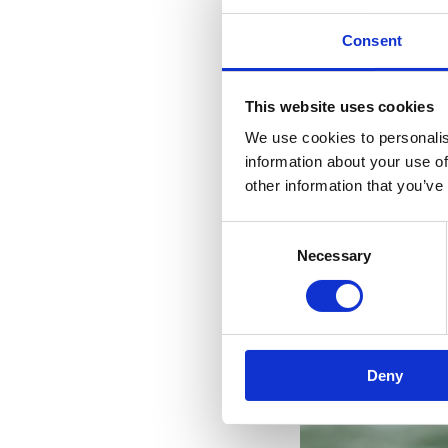
Consent
This website uses cookies
We use cookies to personalis
information about your use of
other information that you’ve
Consent
Necessary
Selection
Deny