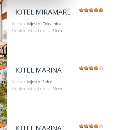
HOTEL MIRAMARE
Mjesto:
Mjesto: Crikvenica
Udaljenost od mora:
30 m
HOTEL MARINA
Mjesto:
Mjesto: Selce
Udaljenost od mora:
20 m
HOTEL MARINA