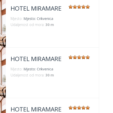
HOTEL MIRAMARE
Mjesto:
Mjesto: Crikvenica
Udaljenost od mora:
30 m
HOTEL MIRAMARE
Mjesto:
Mjesto: Crikvenica
Udaljenost od mora:
30 m
HOTEL MIRAMARE