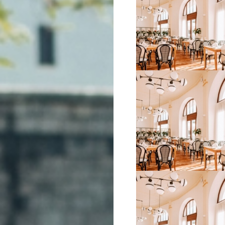
VIŠE INFORMACIJA
VIŠE INFORMACIJA
VIŠE INFORMACIJA