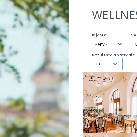
Jump to navigation
WELLNE
Mjesto
So
Rezultata po stranici
VIŠE INFORMACIJA