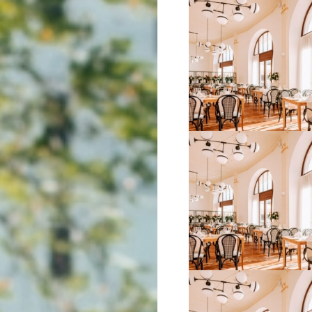
VIŠE INFORMACIJA
VIŠE INFORMACIJA