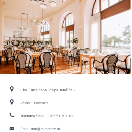
Cím :
Ulica bana Josipa Jelačića 2
Város:
Crikvenica
Telefonszámok :
+385 51 707 100
Email:
info@miramare.hr