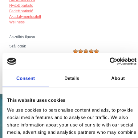
Nyitott parkoló
Fedett parkoló
Akadálymentesített
Wellness
A szállás típusa :
Szállodák
Broj jedinica:
136
Ágyak (szám):
263
Ágyak száma összesen:
263
Consent
Details
About
This website uses cookies
We use cookies to personalise content and ads, to provide
social media features and to analyse our traffic. We also
share information about your use of our site with our social
media, advertising and analytics partners who may combine