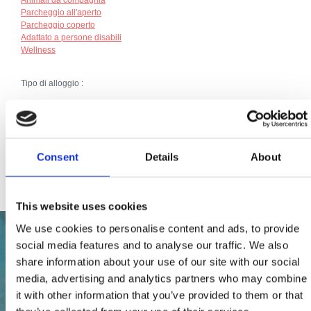
Parcheggio all'aperto
Parcheggio coperto
Adattato a persone disabili
Wellness
Tipo di alloggio :
Hotel
Broj jedinica:
136
Letti principali (numero):
263
Consent
Details
About
Numero totale di letti:
263
This website uses cookies
We use cookies to personalise content and ads, to provide
social media features and to analyse our traffic. We also
share information about your use of our site with our social
media, advertising and analytics partners who may combine
it with other information that you’ve provided to them or that