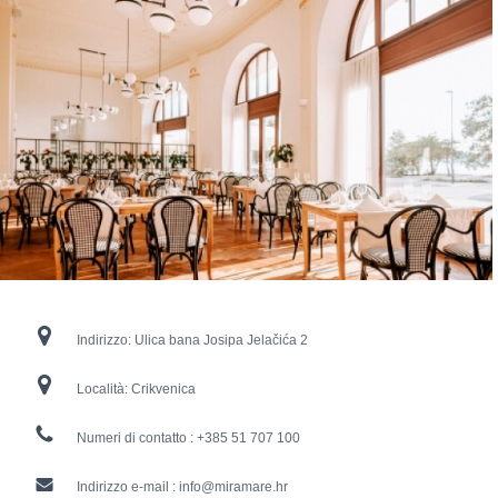
Indirizzo:
Ulica bana Josipa Jelačića 2
Località:
Crikvenica
Numeri di contatto :
+385 51 707 100
Indirizzo e-mail :
info@miramare.hr