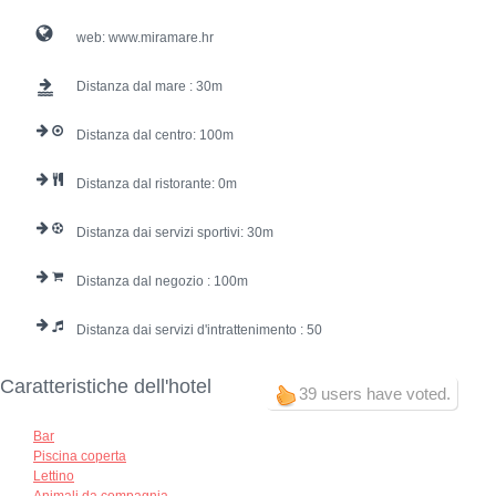
web:
www.miramare.hr
Distanza dal mare :
30
Distanza dal centro:
100
Distanza dal ristorante:
0
Distanza dai servizi sportivi:
30
Distanza dal negozio :
100
Distanza dai servizi d'intrattenimento :
50
Caratteristiche dell'hotel
39 users have voted.
Bar
Piscina coperta
Lettino
Animali da compagnia