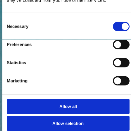
they’ve collected from your use of their services.
Consent
Necessary
Selection
Preferences
Statistics
Marketing
Allow all
Allow selection