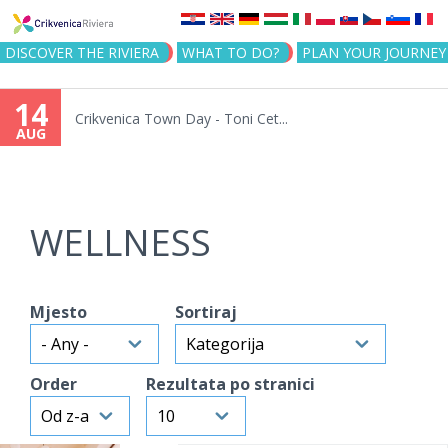
Jump to navigation
DISCOVER THE RIVIERA
WHAT TO DO?
PLAN YOUR JOURNEY
14
Crikvenica Town Day - Toni Cet...
AUG
WELLNESS
Mjesto
Sortiraj
Order
Rezultata po stranici