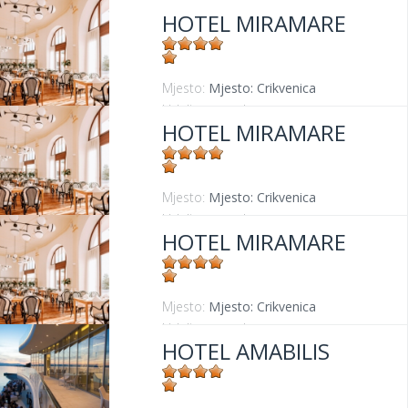
HOTEL MIRAMARE
Mjesto:
Mjesto: Crikvenica
Udaljenost od mora:
30 m
HOTEL MIRAMARE
Mjesto:
Mjesto: Crikvenica
Udaljenost od mora:
30 m
HOTEL MIRAMARE
Mjesto:
Mjesto: Crikvenica
Udaljenost od mora:
30 m
HOTEL AMABILIS