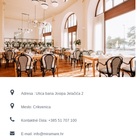
Adresa :
Ulica bana Josipa Jelačića 2
Mesto:
Crikvenica
Kontaktné čísla:
+385 51 707 100
E-mail:
info@miramare.hr