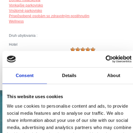
Vonkajšie parkovisko
Vnútorné parkovisko
Prispôsobené osobám so zdravotným postihnutím
Wellness
Druh ubytovania :
Hotel
Broj jedinica:
136
Hlavné postele (počet):
263
Celkový počet lôžok:
263
Consent
Details
About
This website uses cookies
We use cookies to personalise content and ads, to provide
social media features and to analyse our traffic. We also
share information about your use of our site with our social
media, advertising and analytics partners who may combine