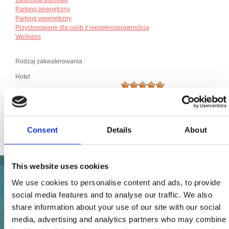
Parking zewnętrzny
Parking wewnętrzny
Przystosowane dla osób z niepełnosprawnością
Wellness
Rodzaj zakwaterowania :
Hotel
Broj jedinica:
136
Łóżka główne (liczba):
263
Łączna liczba łóżek:
263
Consent
Details
About
This website uses cookies
We use cookies to personalise content and ads, to provide
social media features and to analyse our traffic. We also
share information about your use of our site with our social
media, advertising and analytics partners who may combine