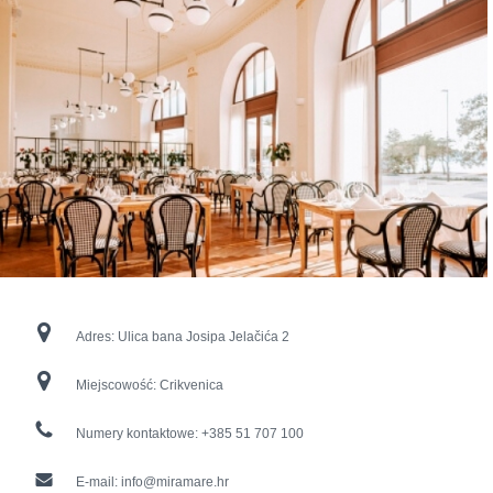
Adres:
Ulica bana Josipa Jelačića 2
Miejscowość:
Crikvenica
Numery kontaktowe:
+385 51 707 100
E-mail:
info@miramare.hr