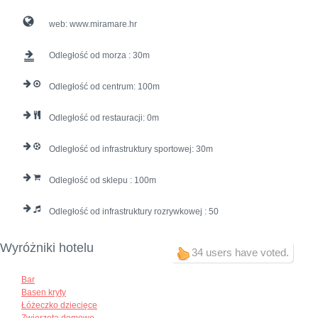
web:
www.miramare.hr
Odległość od morza :
30
Odległość od centrum:
100
Odległość od restauracji:
0
Odległość od infrastruktury sportowej:
30
Odległość od sklepu :
100
Odległość od infrastruktury rozrywkowej :
50
Wyróżniki hotelu
34 users have voted.
Bar
Basen kryty
Łóżeczko dziecięce
Zwierzęta domowe