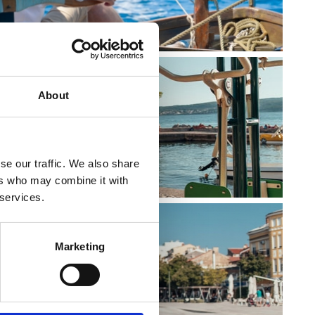
About
se our traffic. We also share
ers who may combine it with
 services.
Marketing
REAČNÍ CENTRA