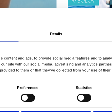
RYBOLOV
Details
CVIČIŠTĚ
e content and ads, to provide social media features and to analy
 our site with our social media, advertising and analytics partn
 provided to them or that they’ve collected from your use of their
Preferences
Statistics
SPORTOVNĚ-REK