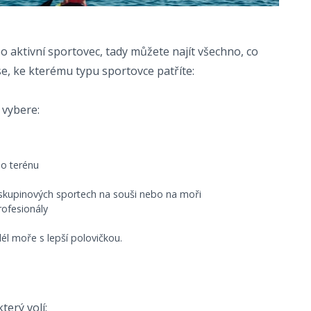
bo aktivní sportovec, tady můžete najít všechno, co
e, ke kterému typu sportovce patříte:
 vybere:
o terénu
skupinových sportech na souši nebo na moři
ofesionály
él moře s lepší polovičkou.
erý volí: