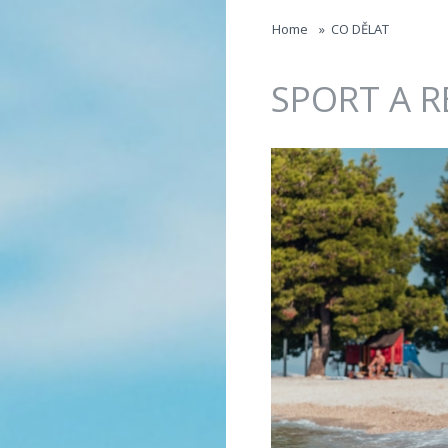
Jump to navigation
Home
»
CO DĚLAT
SPORT A R