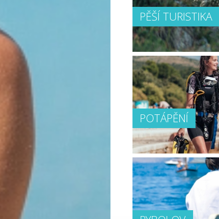
PĚŠÍ TURISTIKA
POTÁPĚNÍ