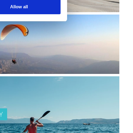
Allow all
Y