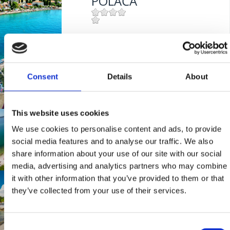
POLAČA
Mjesto:
Mjesto: Selce
ROKAN
Consent
Details
About
Mjesto:
Mjesto: Selce
This website uses cookies
INTERNATIONAL
We use cookies to personalise content and ads, to provide
social media features and to analyse our traffic. We also
share information about your use of our site with our social
Mjesto:
Mjesto: Crikvenica
media, advertising and analytics partners who may combine
it with other information that you’ve provided to them or that
OMORIKA
they’ve collected from your use of their services.
Mjesto:
Mjesto: Crikvenica
Consent