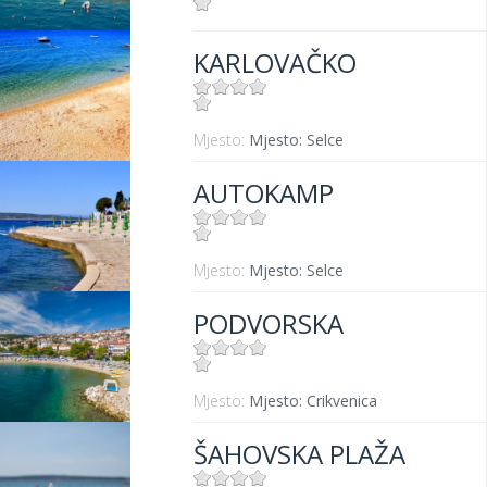
Mjesto:
Mjesto: Selce
KARLOVAČKO
Mjesto:
Mjesto: Selce
AUTOKAMP
Mjesto:
Mjesto: Selce
PODVORSKA
Mjesto:
Mjesto: Crikvenica
ŠAHOVSKA PLAŽA