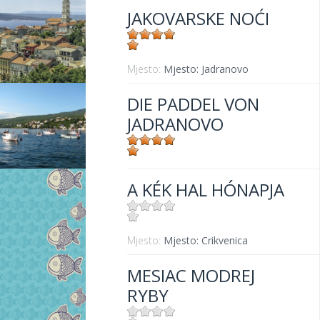
JAKOVARSKE NOĆI
Mjesto:
Mjesto: Jadranovo
DIE PADDEL VON
JADRANOVO
Mjesto:
Mjesto: Jadranovo
A KÉK HAL HÓNAPJA
Mjesto:
Mjesto: Crikvenica
MESIAC MODREJ
RYBY