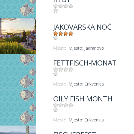
Mjesto:
Mjesto: Crikvenica
JAKOVARSKA NOĆ
Mjesto:
Mjesto: Jadranovo
FETTFISCH-MONAT
Mjesto:
Mjesto: Crikvenica
OILY FISH MONTH
Mjesto:
Mjesto: Crikvenica