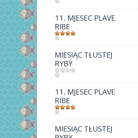
Mjesto:
Mjesto: Crikvenica
11. MJESEC PLAVE
RIBE
Mjesto:
Mjesto: Crikvenica
MIESIĄC TŁUSTEJ
RYBY
Mjesto:
Mjesto: Crikvenica
11. MJESEC PLAVE
RIBE
Mjesto:
Mjesto: Crikvenica
MIESIĄC TŁUSTEJ
RYBY