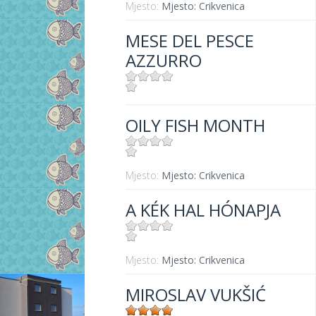
Mjesto:
Mjesto: Crikvenica
MESE DEL PESCE
AZZURRO
Mjesto:
Mjesto: Crikvenica
OILY FISH MONTH
Mjesto:
Mjesto: Crikvenica
A KÉK HAL HÓNAPJA
Mjesto:
Mjesto: Crikvenica
MIROSLAV VUKŠIĆ