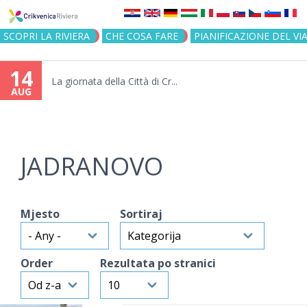
Jump to navigation
SCOPRI LA RIVIERA
CHE COSA FARE
PIANIFICAZIONE DEL VI
14
La giornata della Città di Cr...
AUG
JADRANOVO
Mjesto
Sortiraj
Order
Rezultata po stranici