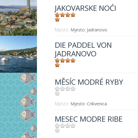
JAKOVARSKE NOĆI
Mjesto:
Mjesto: Jadranovo
DIE PADDEL VON
JADRANOVO
Mjesto:
Mjesto: Jadranovo
MĚSÍC MODRÉ RYBY
Mjesto:
Mjesto: Crikvenica
MESEC MODRE RIBE