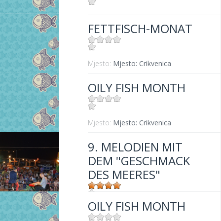
Mjesto:
Mjesto: Crikvenica
FETTFISCH-MONAT
Mjesto:
Mjesto: Crikvenica
OILY FISH MONTH
Mjesto:
Mjesto: Crikvenica
9. MELODIEN MIT
DEM "GESCHMACK
DES MEERES"
OILY FISH MONTH
Mjesto:
Mjesto: Jadranovo