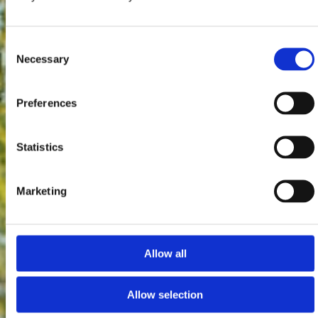
Consent
Necessary
Selection
Preferences
Statistics
Marketing
Allow all
Allow selection