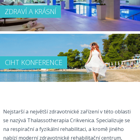
ZDRAVÍ A KRÁSNÍ
CIHT KONFERENCE
Nejstarší a největší zdravotnické zařízení v této oblasti
se nazývá Thalassotherapia Crikvenica. Specializuje se
na respirační a fyzikální rehabilitaci, a kromě jiného
nabízí moderní zdravotnické rehabilitační centrum,