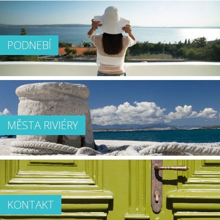
PODNEBÍ
MĚSTA RIVIÉRY
KONTAKT