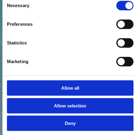
Necessary
Selection
Preferences
Statistics
Marketing
Allow all
Allow selection
Deny