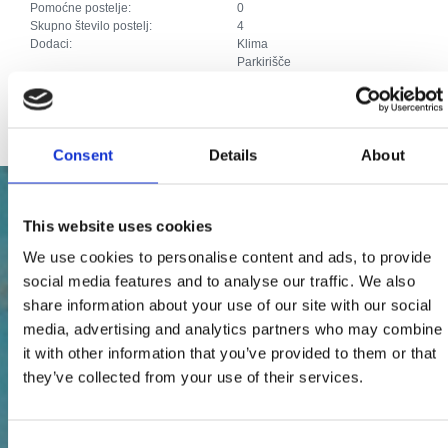
Pomoćne postelje:
0
Skupno število postelj:
4
Dodaci:
Klima
Parkirišče
Kabelska ali satelitska televizija
Internet
Consent
Details
About
This website uses cookies
We use cookies to personalise content and ads, to provide
social media features and to analyse our traffic. We also
share information about your use of our site with our social
media, advertising and analytics partners who may combine
it with other information that you’ve provided to them or that
they’ve collected from your use of their services.
Consent