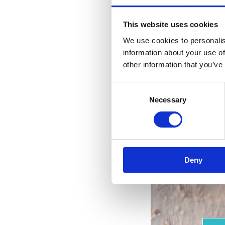
This website uses cookies
We use cookies to personalis
information about your use of
other information that you’ve
Consent
Necessary
Selection
nejk
Deny