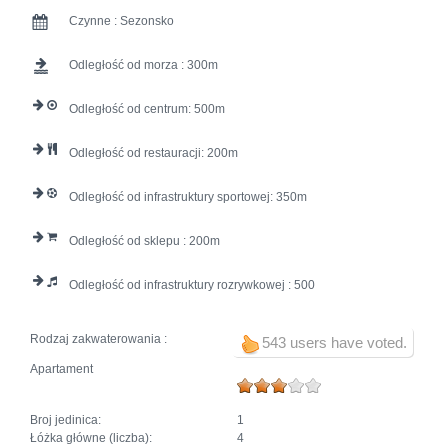
Czynne :
Sezonsko
Odległość od morza :
300
Odległość od centrum:
500
Odległość od restauracji:
200
Odległość od infrastruktury sportowej:
350
Odległość od sklepu :
200
Odległość od infrastruktury rozrywkowej :
500
Rodzaj zakwaterowania :
543 users have voted.
Apartament
Broj jedinica:
1
Łóżka główne (liczba):
4