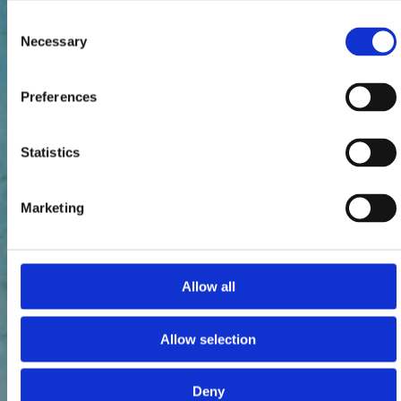
Consent
Necessary
Selection
Preferences
Statistics
Marketing
Allow all
Allow selection
Deny