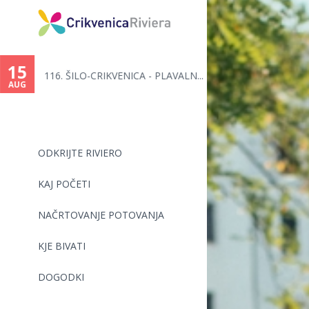
15
116. ŠILO-CRIKVENICA - PLAVALN...
AUG
ODKRIJTE RIVIERO
KAJ POČETI
NAČRTOVANJE POTOVANJA
KJE BIVATI
DOGODKI