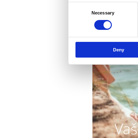
Consent
Necessary
Selection
Deny
Vaš