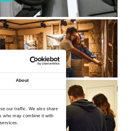
NCIJE
About
se our traffic. We also share
MACIJE
ers who may combine it with
 services.