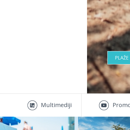
PLAŽE
Multimediji
Promo