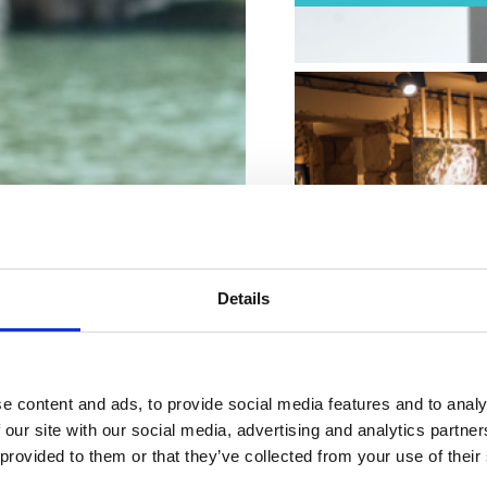
POTOVALNE AGE
Details
e content and ads, to provide social media features and to analy
KORISTNE INFOR
 our site with our social media, advertising and analytics partn
 provided to them or that they’ve collected from your use of their