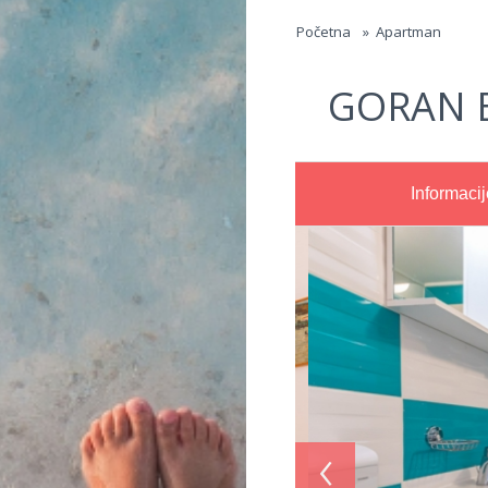
Jump to navigation
Početna
»
Apartman
GORAN 
Informacij
‹