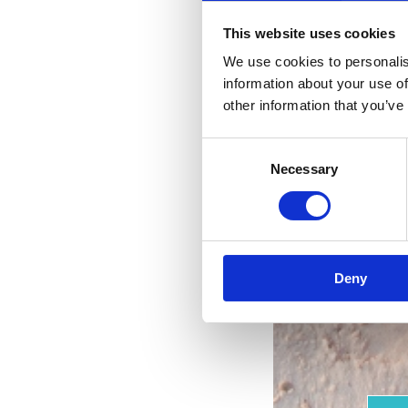
This website uses cookies
We use cookies to personalis
information about your use of
other information that you’ve
Consent
Necessary
Selection
Deny