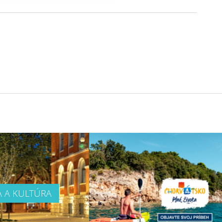
A A KULTÚRA