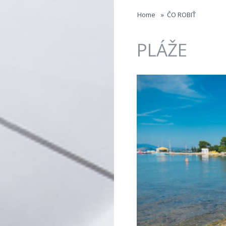
Jump to navigation
Home
»
ČO ROBIŤ
PLÁŽE