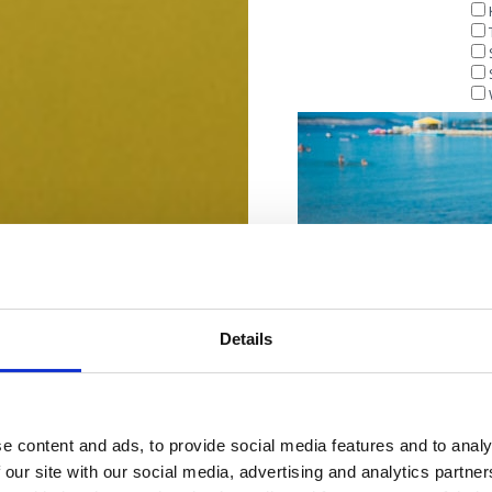
GRADSKO KUPAL
Details
e content and ads, to provide social media features and to analy
 our site with our social media, advertising and analytics partn
TUNERA