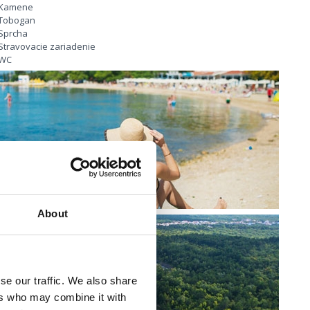
Kamene
Tobogan
Sprcha
Stravovacie zariadenie
WC
IŠTE CRIKVENICA
About
se our traffic. We also share
ers who may combine it with