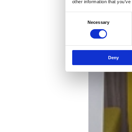
other information that you’ve
Consent
Necessary
Selection
Deny