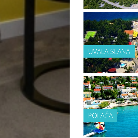
UVALA SLANA
POLAČA