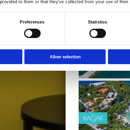
 provided to them or that they’ve collected from your use of their
Preferences
Statistics
KAŠTEL
Allow selection
KAČJAK