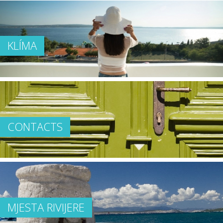
KLÍMA
CONTACTS
MJESTA RIVIJERE