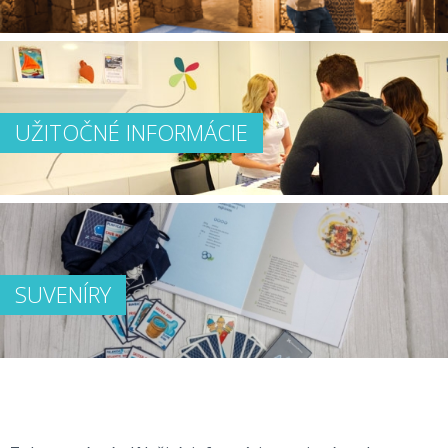
UŽITOČNÉ INFORMÁCIE
SUVENÍRY