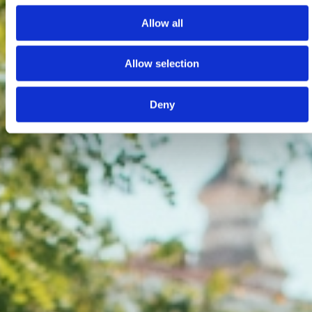
Allow all
Allow selection
Deny