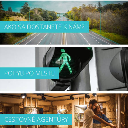
AKO SA DOSTANETE K NÁM?
POHYB PO MESTE
CESTOVNÉ AGENTÚRY