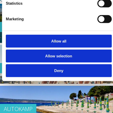
Statistics
Marketing
PODVORSKA
Allow all
Allow selection
LANTERNA
Deny
AUTOKAMP