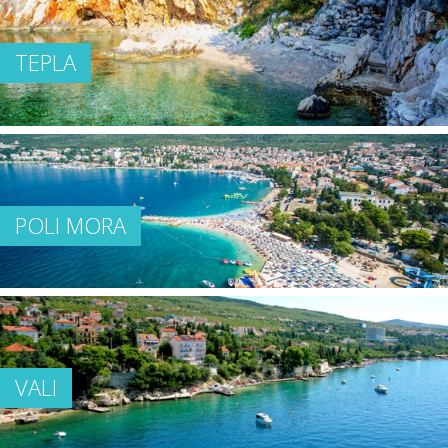
TEPLA
POLI MORA
VALI