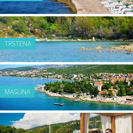
TRSTENA
MASLINA