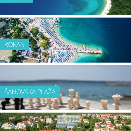
ROKAN
ŠAHOVSKA PLAŽA