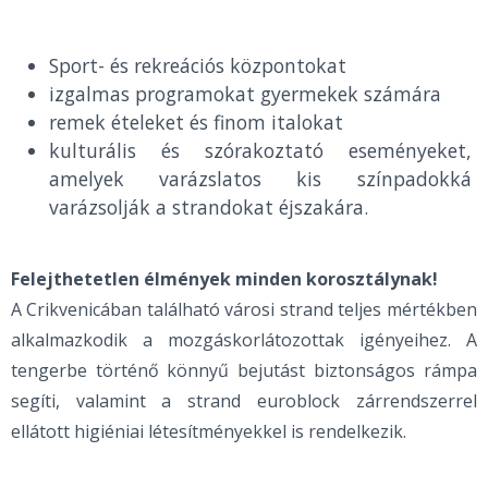
Sport- és rekreációs központokat
izgalmas programokat gyermekek számára
remek ételeket és finom italokat
kulturális és szórakoztató eseményeket,
amelyek varázslatos kis színpadokká
varázsolják a strandokat éjszakára.
Felejthetetlen élmények minden korosztálynak!
A Crikvenicában található városi strand teljes mértékben
alkalmazkodik a mozgáskorlátozottak igényeihez. A
tengerbe történő könnyű bejutást biztonságos rámpa
segíti, valamint a strand euroblock zárrendszerrel
ellátott higiéniai létesítményekkel is rendelkezik.