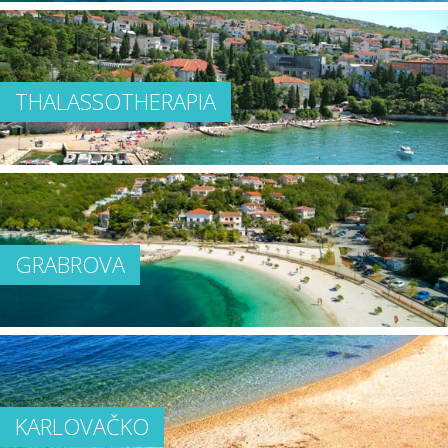
THALASSOTHERAPIA
GRABROVA
KARLOVAČKO