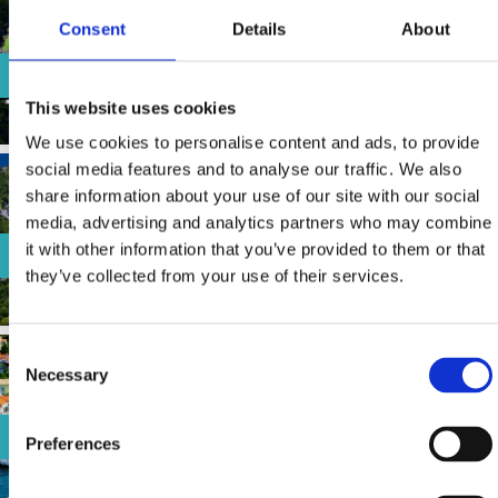
Consent
Details
About
UVALA SLANA
This website uses cookies
We use cookies to personalise content and ads, to provide
social media features and to analyse our traffic. We also
share information about your use of our site with our social
media, advertising and analytics partners who may combine
KAČJAK
it with other information that you’ve provided to them or that
they’ve collected from your use of their services.
Consent
Necessary
Selection
POLAČA
Preferences