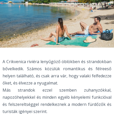
A Crikvenica riviéra lenyűgöző öblökben és strandokban
bővelkedik. Számos közülük romantikus és félreeső
helyen található, és csak arra vár, hogy valaki felfedezze
őket, és élvezze a nyugalmat.
Más strandok ezzel szemben zuhanyzókkal,
napozóhelyekkel és minden egyéb kényelemi funkcióval
és felszereltséggel rendelkeznek a modern fürdőzők és
turisták igényei szerint.