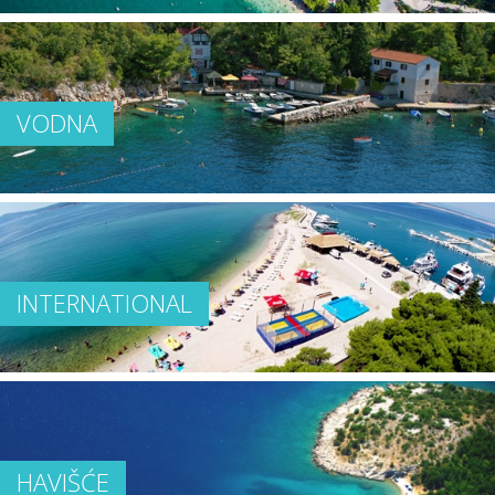
VODNA
INTERNATIONAL
HAVIŠĆE