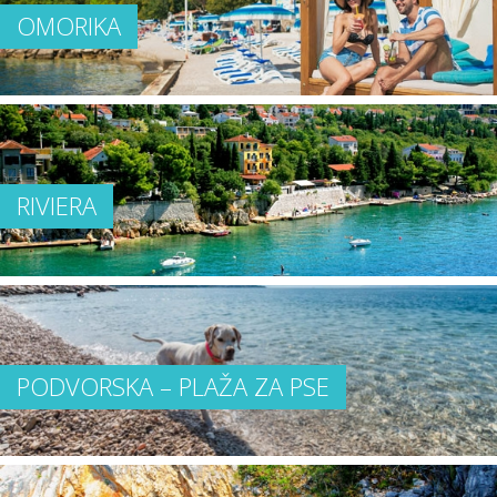
OMORIKA
RIVIERA
PODVORSKA – PLAŽA ZA PSE