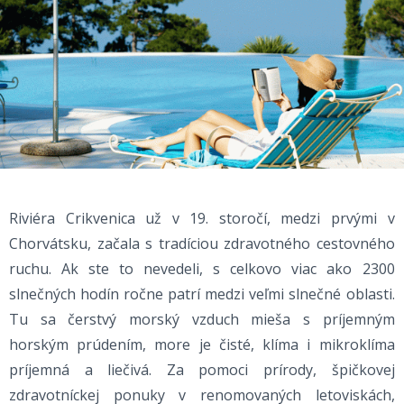
Riviéra Crikvenica už v 19. storočí, medzi prvými v
Chorvátsku, začala s tradíciou zdravotného cestovného
ruchu. Ak ste to nevedeli, s celkovo viac ako 2300
slnečných hodín ročne patrí medzi veľmi slnečné oblasti.
Tu sa čerstvý morský vzduch mieša s príjemným
horským prúdením, more je čisté, klíma i mikroklíma
príjemná a liečivá. Za pomoci prírody, špičkovej
zdravotníckej ponuky v renomovaných letoviskách,