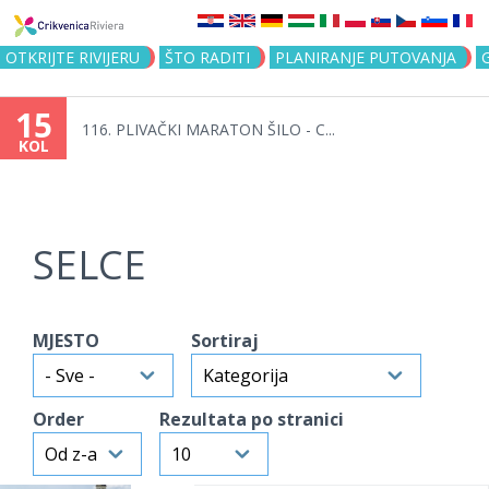
Jump to navigation
OTKRIJTE RIVIJERU
ŠTO RADITI
PLANIRANJE PUTOVANJA
15
116. PLIVAČKI MARATON ŠILO - C...
KOL
SELCE
MJESTO
Sortiraj
Order
Rezultata po stranici