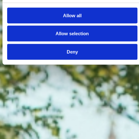
Allow all
Allow selection
Deny