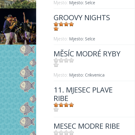
Mjesto:
Mjesto: Selce
GROOVY NIGHTS
Mjesto:
Mjesto: Selce
MĚSÍC MODRÉ RYBY
Mjesto:
Mjesto: Crikvenica
11. MJESEC PLAVE
RIBE
Mjesto:
Mjesto: Crikvenica
MESEC MODRE RIBE