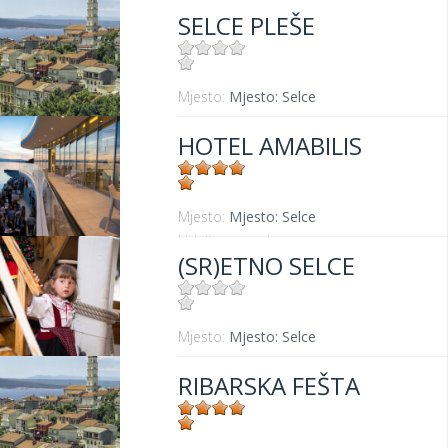
SELCE PLEŠE
Mjesto:
Mjesto: Selce
HOTEL AMABILIS
Mjesto:
Mjesto: Selce
Udaljenost od mora:
0 m
(SR)ETNO SELCE
Mjesto:
Mjesto: Selce
RIBARSKA FEŠTA