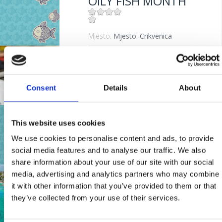
OILY FISH MONTH
Mjesto:
Mjesto: Crikvenica
ABEND DER
FISCHERTRADITION
Consent
Details
About
Mjesto:
Mjesto: Selce
MESE DEL PESCE
This website uses cookies
AZZURRO
We use cookies to personalise content and ads, to provide
social media features and to analyse our traffic. We also
share information about your use of our site with our social
Mjesto:
Mjesto: Crikvenica
media, advertising and analytics partners who may combine
HOTEL MARINA
it with other information that you’ve provided to them or that
they’ve collected from your use of their services.
Mjesto:
Mjesto: Selce