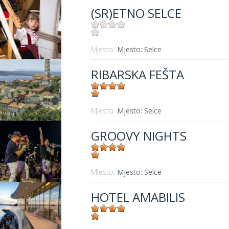
(SR)ETNO SELCE
Mjesto:
Mjesto: Selce
RIBARSKA FEŠTA
Mjesto:
Mjesto: Selce
GROOVY NIGHTS
Mjesto:
Mjesto: Selce
HOTEL AMABILIS