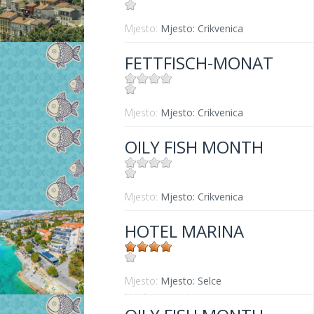
Mjesto:
Mjesto: Crikvenica
FETTFISCH-MONAT
Mjesto:
Mjesto: Crikvenica
OILY FISH MONTH
Mjesto:
Mjesto: Crikvenica
HOTEL MARINA
Mjesto:
Mjesto: Selce
Udaljenost od mora:
20 m