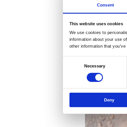
Consent
This website uses cookies
We use cookies to personalis
information about your use of
other information that you’ve
Consent
Necessary
Selection
Deny