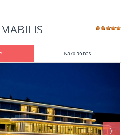
MABILIS
e
Kako do nas
›