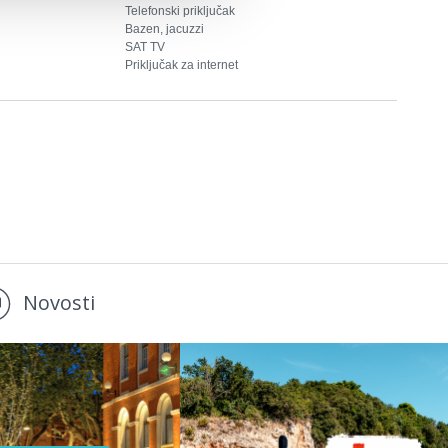
Telefonski priključak
Bazen, jacuzzi
SAT TV
Priključak za internet
Novosti