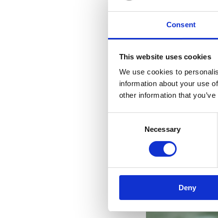
Consent
This website uses cookies
We use cookies to personalis
information about your use of
other information that you’ve
Consent
Necessary
Selection
Deny