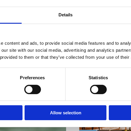
Details
VIŠE INFORMACIJA
e content and ads, to provide social media features and to analy
 our site with our social media, advertising and analytics partn
 provided to them or that they’ve collected from your use of their
Preferences
Statistics
VIŠE INFORMACIJA
Allow selection