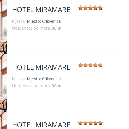
HOTEL MIRAMARE
Mjesto:
Mjesto: Crikvenica
Udaljenost od mora:
30 m
HOTEL MIRAMARE
Mjesto:
Mjesto: Crikvenica
Udaljenost od mora:
30 m
HOTEL MIRAMARE