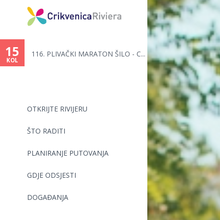
15
116. PLIVAČKI MARATON ŠILO - C...
KOL
OTKRIJTE RIVIJERU
ŠTO RADITI
PLANIRANJE PUTOVANJA
GDJE ODSJESTI
DOGAĐANJA