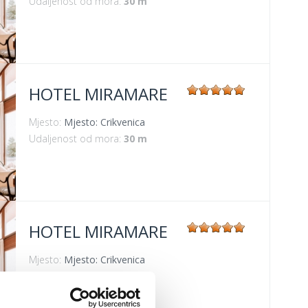
Udaljenost od mora:
30 m
HOTEL MIRAMARE
Mjesto:
Mjesto: Crikvenica
Udaljenost od mora:
30 m
HOTEL MIRAMARE
Mjesto:
Mjesto: Crikvenica
Udaljenost od mora:
30 m