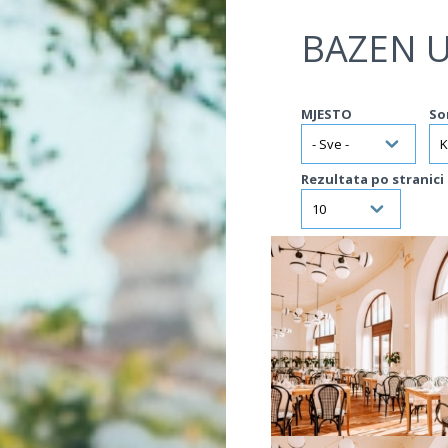
Jump to navigation
BAZEN 
MJESTO
So
Rezultata po stranici
VIŠE INFORMACIJA