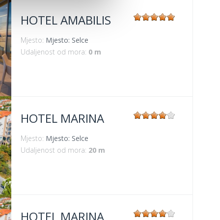
HOTEL AMABILIS
Mjesto:
Mjesto: Selce
Udaljenost od mora:
0 m
HOTEL MARINA
Mjesto:
Mjesto: Selce
Udaljenost od mora:
20 m
HOTEL MARINA