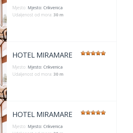
Mjesto:
Mjesto: Crikvenica
Udaljenost od mora:
30 m
HOTEL MIRAMARE
Mjesto:
Mjesto: Crikvenica
Udaljenost od mora:
30 m
HOTEL MIRAMARE
Mjesto:
Mjesto: Crikvenica