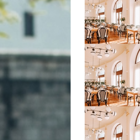
VIŠE INFORMACIJA
VIŠE INFORMACIJA
VIŠE INFORMACIJA