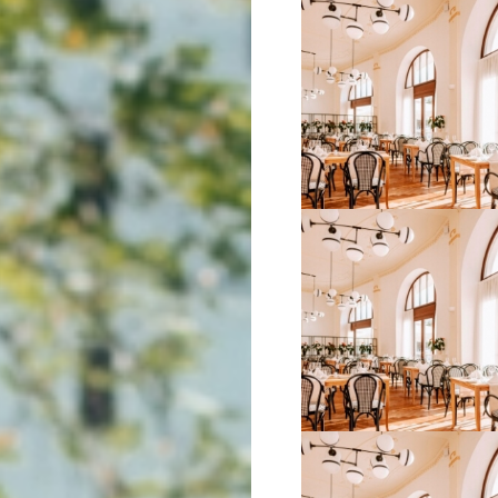
VIŠE INFORMACIJA
VIŠE INFORMACIJA