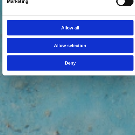
Marketing
Allow all
Allow selection
Deny