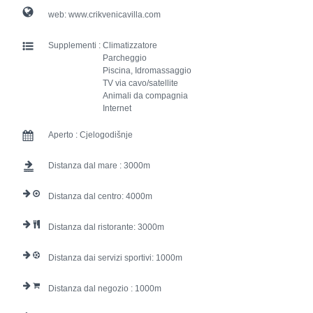
web:
www.crikvenicavilla.com
Supplementi :
Climatizzatore
Parcheggio
Piscina, Idromassaggio
TV via cavo/satellite
Animali da compagnia
Internet
Aperto :
Cjelogodišnje
Distanza dal mare :
3000
Distanza dal centro:
4000
Distanza dal ristorante:
3000
Distanza dai servizi sportivi:
1000
Distanza dal negozio :
1000