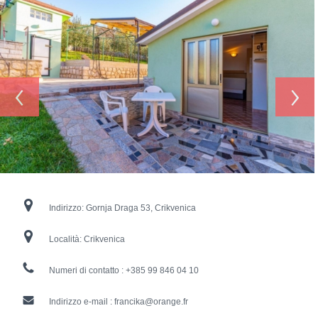
‹
›
Indirizzo:
Gornja Draga 53, Crikvenica
Località:
Crikvenica
Numeri di contatto :
+385 99 846 04 10
Indirizzo e-mail :
francika@orange.fr