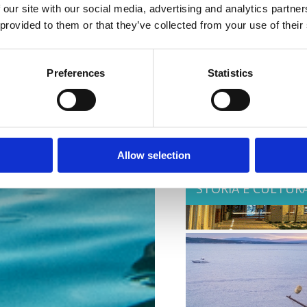
 our site with our social media, advertising and analytics partn
 provided to them or that they’ve collected from your use of their
GASTRONOMIA
Preferences
Statistics
Allow selection
STORIA E CULTUR