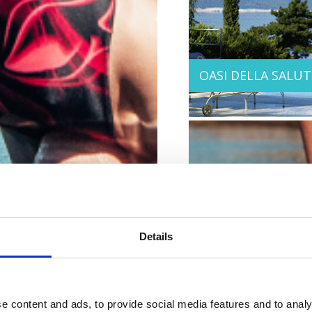
OASI DELLA SALUT
SPORT E RICREAZI
Details
e content and ads, to provide social media features and to analy