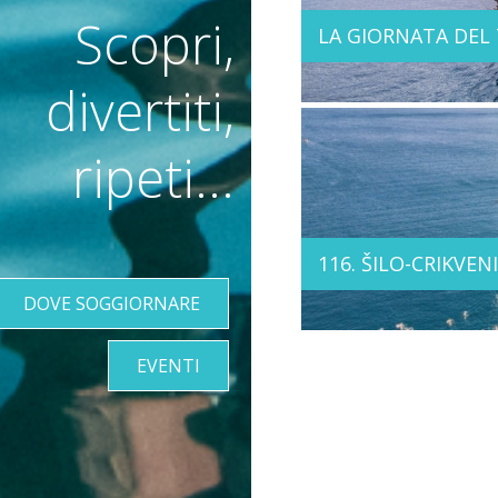
Scopri,
LA GIORNATA DEL
divertiti,
ripeti...
116. ŠILO-CRIKVE
DOVE SOGGIORNARE
EVENTI