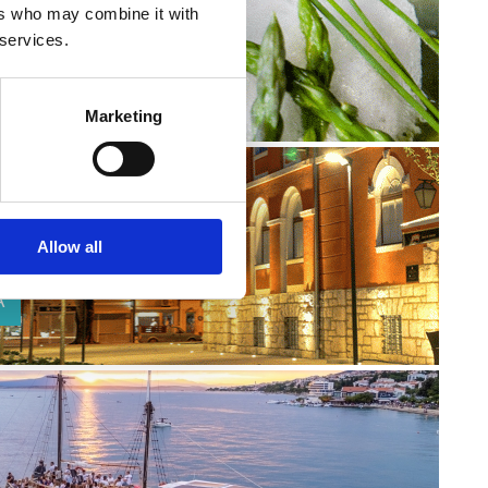
ers who may combine it with
 services.
Marketing
Allow all
A