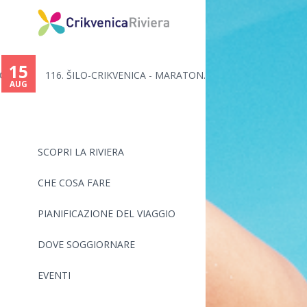
15
..
116. ŠILO-CRIKVENICA - MARATON...
AUG
SCOPRI LA RIVIERA
CHE COSA FARE
PIANIFICAZIONE DEL VIAGGIO
DOVE SOGGIORNARE
EVENTI