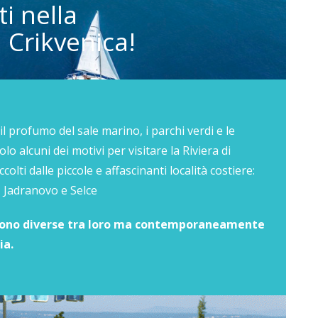
i nella
i Crikvenica!
a, il profumo del sale marino, i parchi verdi e le
o alcuni dei motivi per visitare la Riviera di
colti dalle piccole e affascinanti località costiere:
, Jadranovo e Selce
 Sono diverse tra loro ma contemporaneamente
ia.