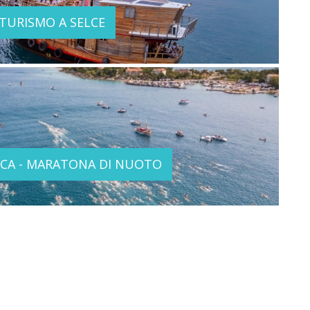
 TURISMO A SELCE
NICA - MARATONA DI NUOTO