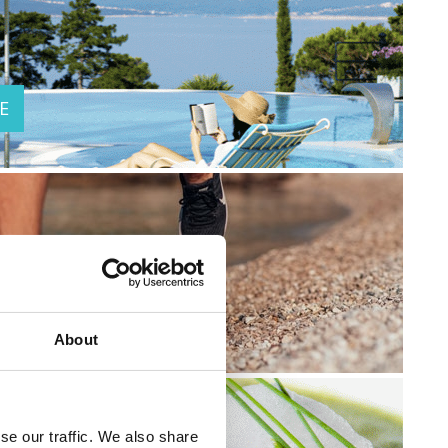
E
ONE
About
se our traffic. We also share