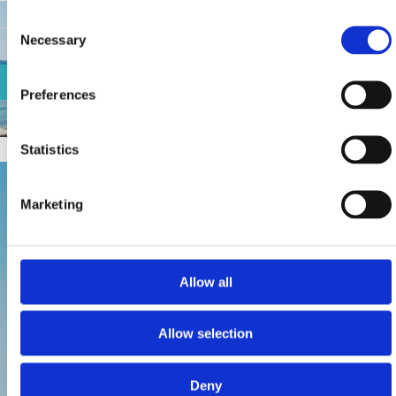
Consent
Necessary
Selection
PROGRAMMA PER I GIOVANI
Preferences
Statistics
Marketing
Allow all
Allow selection
Deny