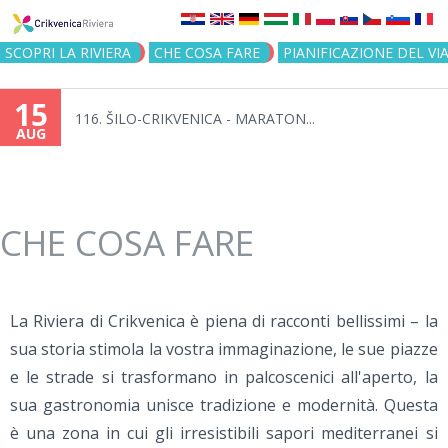
Jump to navigation
SCOPRI LA RIVIERA
CHE COSA FARE
PIANIFICAZIONE DEL VI
15
116. ŠILO-CRIKVENICA - MARATON...
AUG
CHE COSA FARE
La Riviera di Crikvenica è piena di racconti bellissimi – la
sua storia stimola la vostra immaginazione, le sue piazze
e le strade si trasformano in palcoscenici all'aperto, la
sua gastronomia unisce tradizione e modernità. Questa
è una zona in cui gli irresistibili sapori mediterranei si