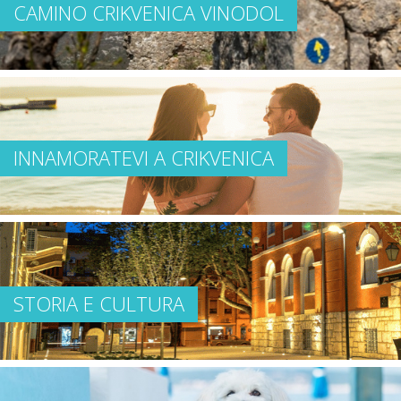
CAMINO CRIKVENICA VINODOL
INNAMORATEVI A CRIKVENICA
STORIA E CULTURA