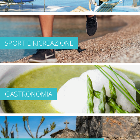
SPORT E RICREAZIONE
GASTRONOMIA