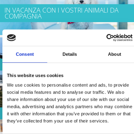
IN VACANZA CON I VOSTRI ANIMALI DA
COMPAGNIA
Consent
Details
About
GITE
This website uses cookies
We use cookies to personalise content and ads, to provide
social media features and to analyse our traffic. We also
share information about your use of our site with our social
media, advertising and analytics partners who may combine
BUSINESS CLASS
it with other information that you’ve provided to them or that
they’ve collected from your use of their services.