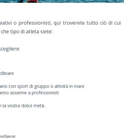
reativi o professionisti, qui troverete tutto ciò di cui
che tipo di atleta siete:
cegliere:
ollinare
ano con sport di gruppo o attività in mare
arino assieme a professionisti
 la vostra dolce metà.
egliere: