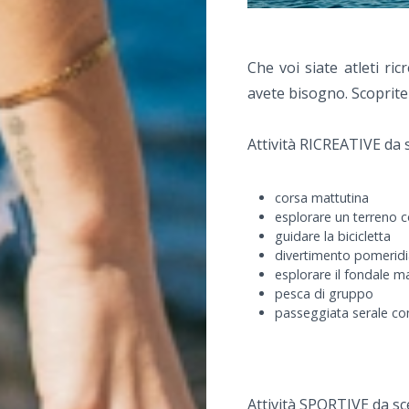
Che voi siate atleti ric
avete bisogno. Scoprite 
Attività RICREATIVE da s
corsa mattutina
esplorare un terreno c
guidare la bicicletta
divertimento pomeridi
esplorare il fondale m
pesca di gruppo
passeggiata serale con
Attività SPORTIVE da sc