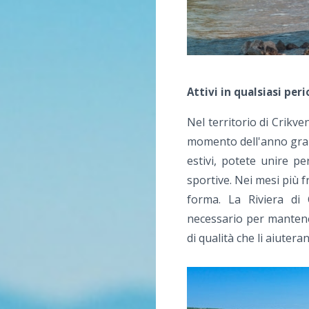
Attivi in qualsiasi per
Nel territorio di Crikven
momento dell'anno grazie
estivi, potete unire pe
sportive. Nei mesi più fr
forma. La Riviera di C
necessario per mantener
di qualità che li aiutera