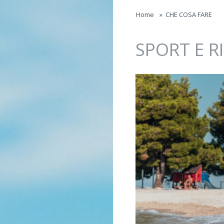
Jump to navigation
Home
»
CHE COSA FARE
SPORT E R