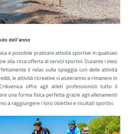
iodo dell'anno
ica è possibile praticare attività sportive in qualsiasi
 alla ricca offerta di servizi sportivi. Durante i mesi
rfettamente il relax sulla spiaggia con delle attività
eddi, le attività ricreative vi aiuteranno a rimanere in
rikvenica offre agli atleti professionisti tutto il
e una forma fisica perfetta grazie agli allenamenti
nno a raggiungere i loro obiettivi e risultati sportivi.