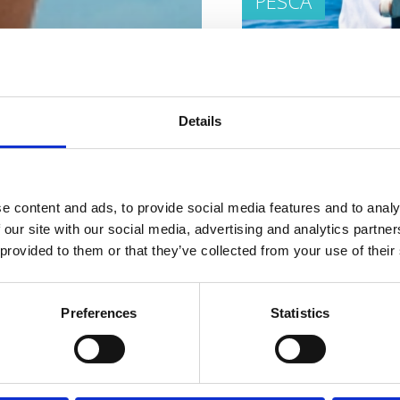
PESCA
Details
ALLENAMENTO A
e content and ads, to provide social media features and to analy
 our site with our social media, advertising and analytics partn
 provided to them or that they’ve collected from your use of their
Preferences
Statistics
CENTRI SPORTIVI