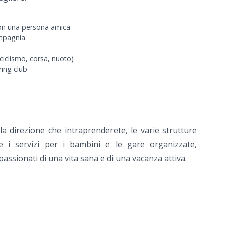
con una persona amica
ompagnia
(ciclismo, corsa, nuoto)
ring club
a direzione che intraprenderete, le varie strutture
re i servizi per i bambini e le gare organizzate,
assionati di una vita sana e di una vacanza attiva.