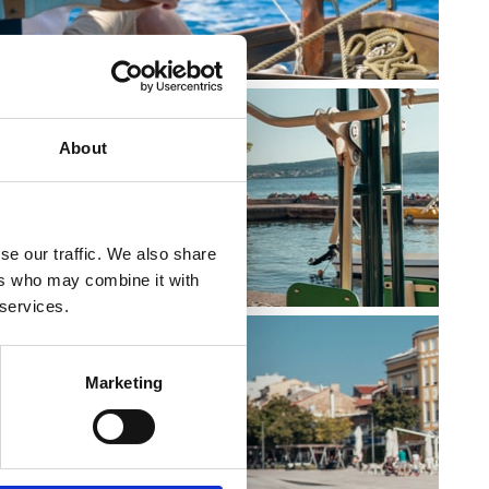
About
LL'ARIA APERTA
se our traffic. We also share
ers who may combine it with
 services.
Marketing
 E RICREATIVI