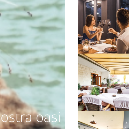
VIŠE INFORMACIJA
VIŠE INFORMACIJA
vostra oasi