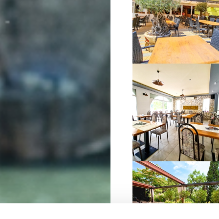
VIŠE INFORMACIJA
VIŠE INFORMACIJA
VIŠE INFORMACIJA