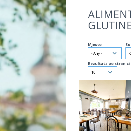
Jump to navigation
ALIMEN
GLUTIN
Mjesto
So
Rezultata po stranici
VIŠE INFORMACIJA