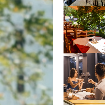
VIŠE INFORMACIJA
VIŠE INFORMACIJA