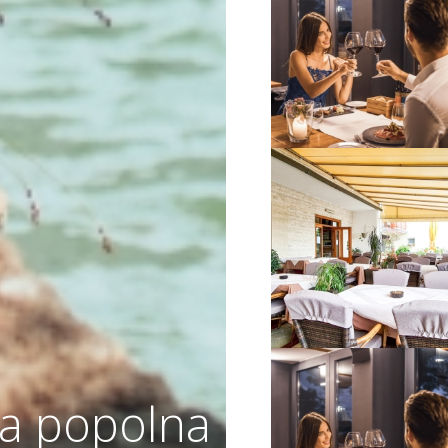
VIŠE INFORMACIJA
VIŠE INFORMACIJA
a popolna
VIŠE INFORMACIJA