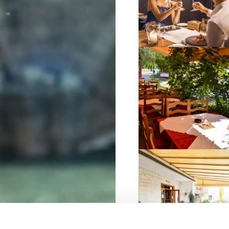
VIŠE INFORMACIJA
VIŠE INFORMACIJA