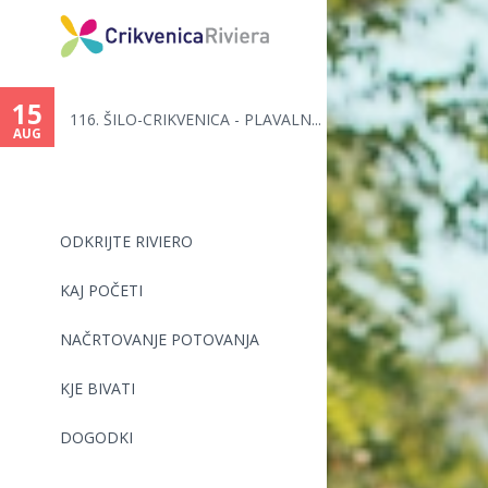
15
116. ŠILO-CRIKVENICA - PLAVALN...
AUG
ODKRIJTE RIVIERO
KAJ POČETI
NAČRTOVANJE POTOVANJA
KJE BIVATI
DOGODKI