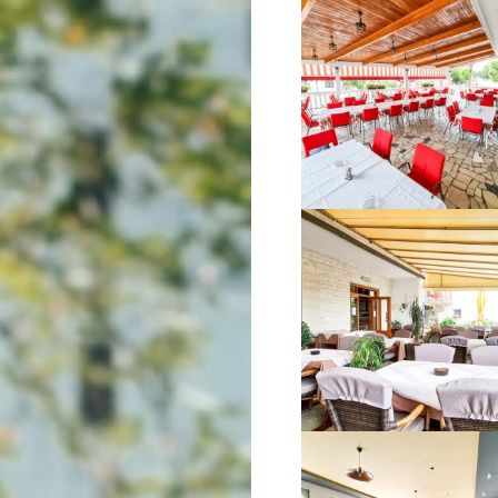
VIŠE INFORMACIJA
VIŠE INFORMACIJA