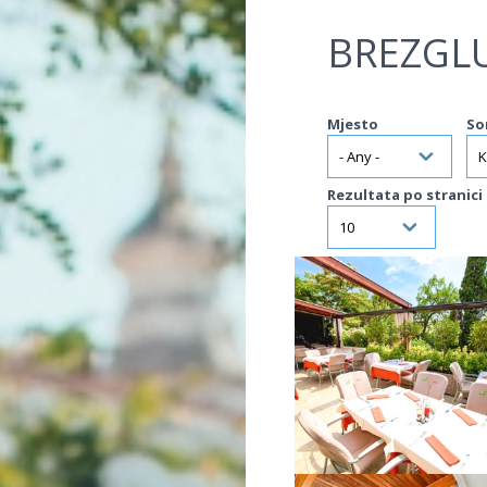
Jump to navigation
BREZGL
Mjesto
So
Rezultata po stranici
VIŠE INFORMACIJA