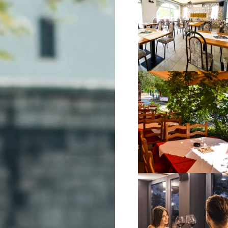
VIŠE INFORMACIJA
VIŠE INFORMACIJA
VIŠE INFORMACIJA