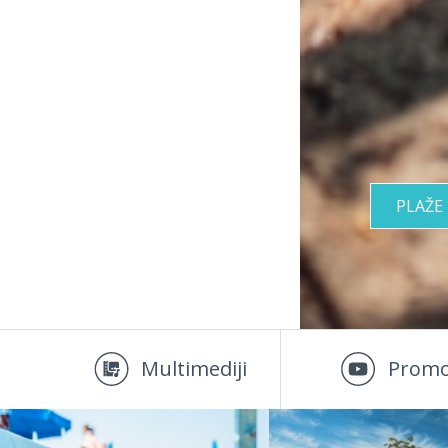
PLAŽE
Multimediji
Promo