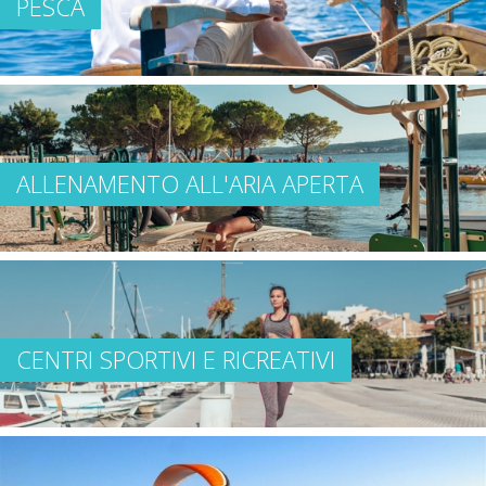
PESCA
ALLENAMENTO ALL'ARIA APERTA
CENTRI SPORTIVI E RICREATIVI