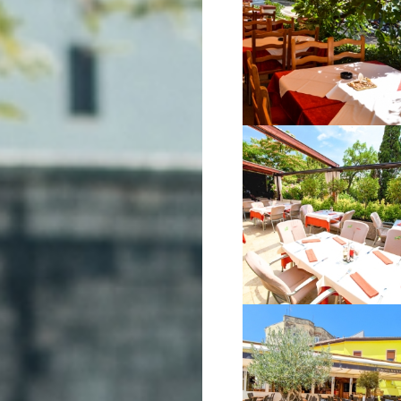
VIŠE INFORMACIJA
VIŠE INFORMACIJA
VIŠE INFORMACIJA