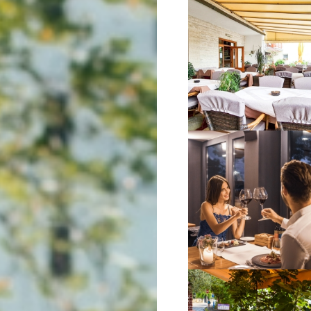
VIŠE INFORMACIJA
VIŠE INFORMACIJA