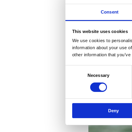
Consent
This website uses cookies
We use cookies to personalis
information about your use of
other information that you’ve
Consent
Necessary
Selection
Deny