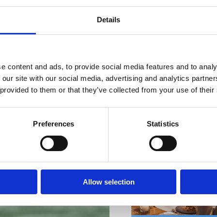
Details
e content and ads, to provide social media features and to analy
VIŠE INFORMACIJA
 our site with our social media, advertising and analytics partn
 provided to them or that they’ve collected from your use of their
Preferences
Statistics
VIŠE INFORMACIJA
Allow selection