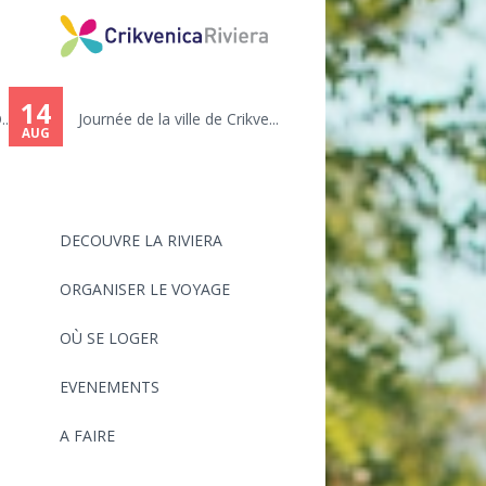
14
.
Journée de la ville de Crikve...
AUG
DECOUVRE LA RIVIERA
ORGANISER LE VOYAGE
OÙ SE LOGER
EVENEMENTS
A FAIRE