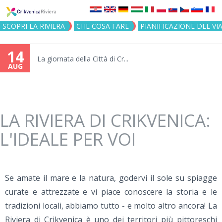
Jump to navigation
SCOPRI LA RIVIERA
CHE COSA FARE
PIANIFICAZIONE DEL VI
14
La giornata della Città di Cr...
AUG
LA RIVIERA DI CRIKVENICA:
L'IDEALE PER VOI
Se amate il mare e la natura, godervi il sole su spiagge
curate e attrezzate e vi piace conoscere la storia e le
tradizioni locali, abbiamo tutto - e molto altro ancora! La
Riviera di Crikvenica è uno dei territori più pittoreschi