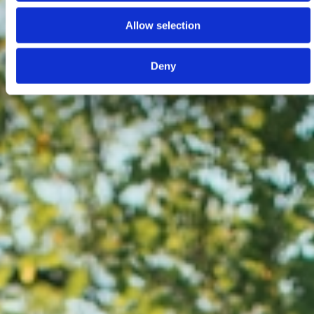
Allow selection
Deny