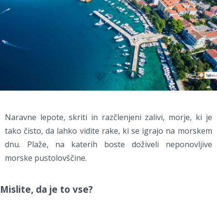
Naravne lepote, skriti in razčlenjeni zalivi, morje, ki je
tako čisto, da lahko vidite rake, ki se igrajo na morskem
dnu. Plaže, na katerih boste doživeli neponovljive
morske pustolovščine.
Mislite, da je to vse?