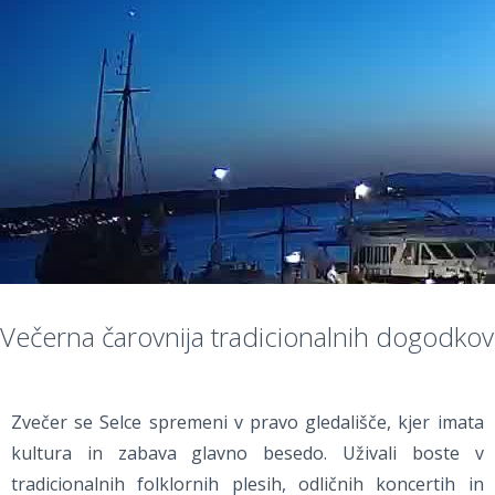
Večerna čarovnija tradicionalnih dogodkov
Zvečer se Selce spremeni v pravo gledališče, kjer imata
kultura in zabava glavno besedo. Uživali boste v
tradicionalnih folklornih plesih, odličnih koncertih in