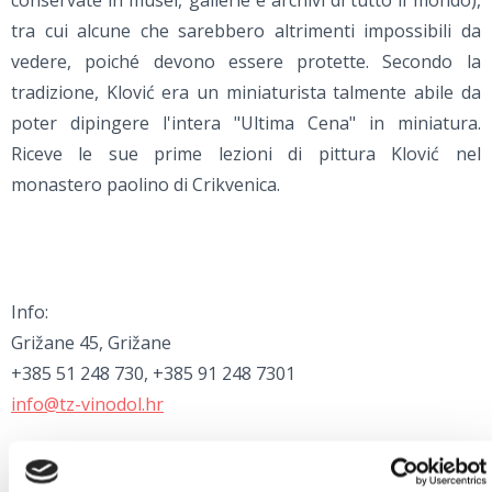
conservate in musei, gallerie e archivi di tutto il mondo),
tra cui alcune che sarebbero altrimenti impossibili da
vedere, poiché devono essere protette. Secondo la
tradizione, Klović era un miniaturista talmente abile da
poter dipingere l'intera "Ultima Cena" in miniatura.
Riceve le sue prime lezioni di pittura Klović nel
monastero paolino di Crikvenica.
Info:
Grižane 45, Grižane
+385 51 248 730, +385 91 248 7301
info@tz-vinodol.hr
Orario di lavoro: