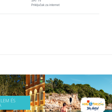
SAT TV
Priključak za internet
LEM ÉS
A