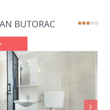
AN BUTORAC
e
›