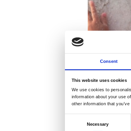
Consent
This website uses cookies
We use cookies to personalis
information about your use of
other information that you’ve
Consent
Necessary
Selection