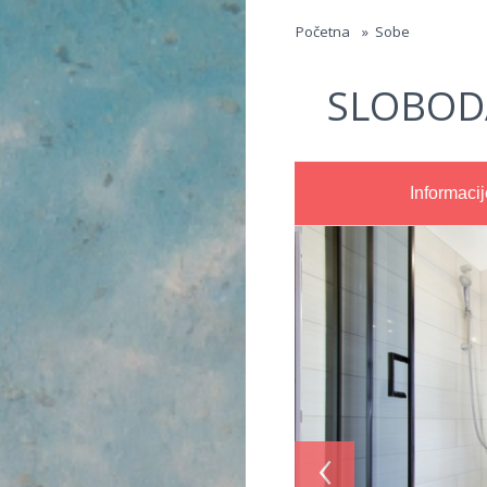
Jump to navigation
Početna
»
Sobe
SLOBOD
Informacij
‹