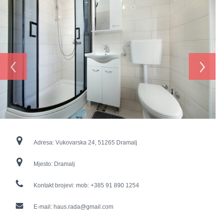
‹
›
Adresa:
Vukovarska 24, 51265 Dramalj
Mjesto:
Dramalj
Kontakt brojevi:
mob: +385 91 890 1254
E-mail:
haus.rada@gmail.com