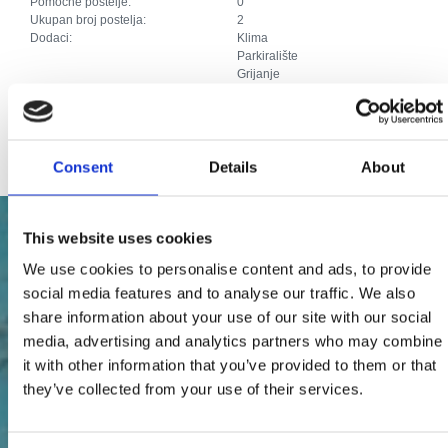
Pomoćne postelje:
0
Ukupan broj postelja:
2
Dodaci:
Klima
Parkiralište
Grijanje
Telefonski priključak
SAT TV
Priključak za internet
Consent
Details
About
This website uses cookies
We use cookies to personalise content and ads, to provide
social media features and to analyse our traffic. We also
share information about your use of our site with our social
media, advertising and analytics partners who may combine
it with other information that you’ve provided to them or that
they’ve collected from your use of their services.