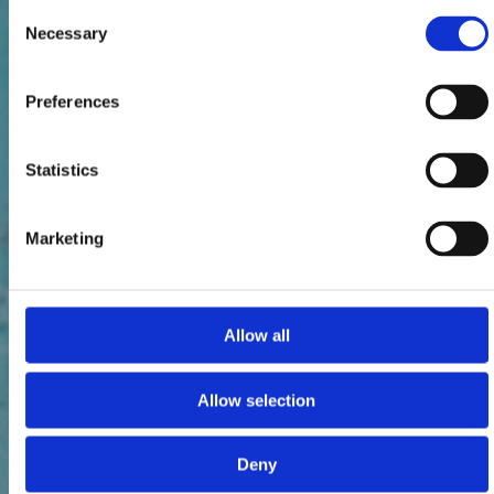
Consent
Necessary
Selection
Preferences
Statistics
Marketing
Allow all
Allow selection
Deny