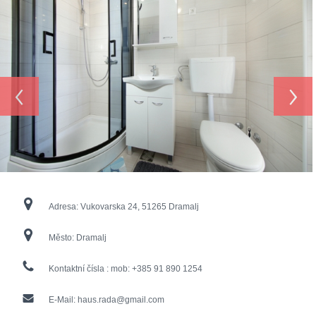
‹
›
Adresa:
Vukovarska 24, 51265 Dramalj
Město:
Dramalj
Kontaktní čísla :
mob: +385 91 890 1254
E-Mail:
haus.rada@gmail.com