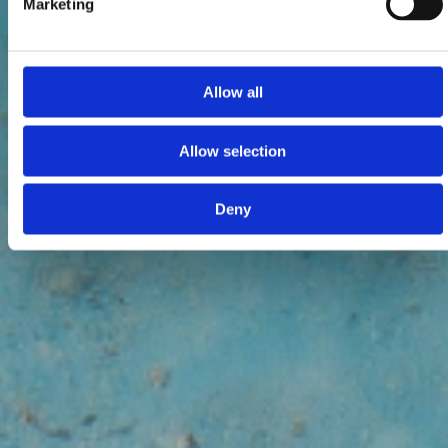
Marketing
Allow all
Allow selection
Deny